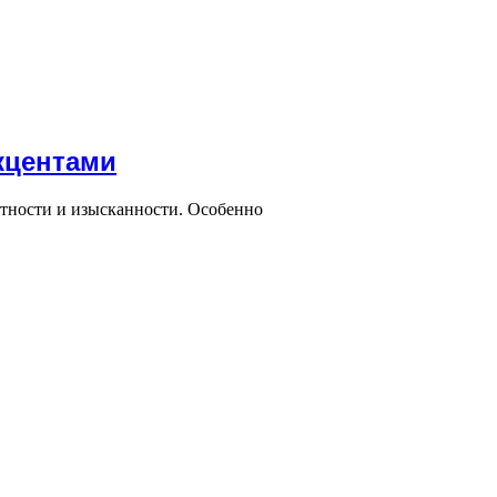
кцентами
нтности и изысканности. Особенно