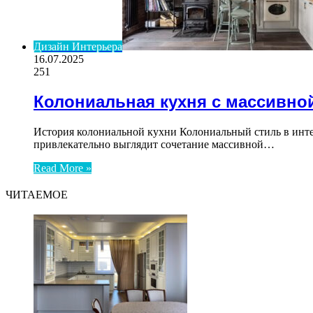
Дизайн Интерьера
16.07.2025
251
Колониальная кухня с массивн
История колониальной кухни Колониальный стиль в интер
привлекательно выглядит сочетание массивной…
Read More »
ЧИТАЕМОЕ