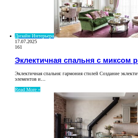
Дизайн Интерьера
17.07.2025
161
Эклектичная спальня с миксом р
Эклектичная спальня: гармония стилей Создание эклекти
элементов и…
Read More »