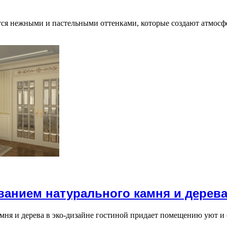
ется нежными и пастельными оттенками, которые создают атмосф
ванием натурального камня и дерев
мня и дерева в эко-дизайне гостиной придает помещению уют и 