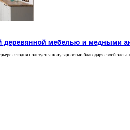
ой деревянной мебелью и медными а
ьере сегодня пользуется популярностью благодаря своей элега