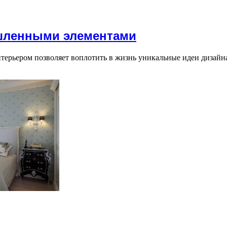
шленными элементами
нтерьером позволяет воплотить в жизнь уникальные идеи дизай