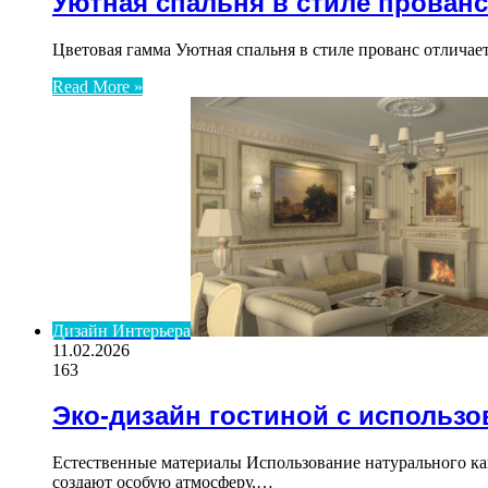
Уютная спальня в стиле прованс
Цветовая гамма Уютная спальня в стиле прованс отлича
Read More »
Дизайн Интерьера
11.02.2026
163
Эко-дизайн гостиной с использо
Естественные материалы Использование натурального ка
создают особую атмосферу,…