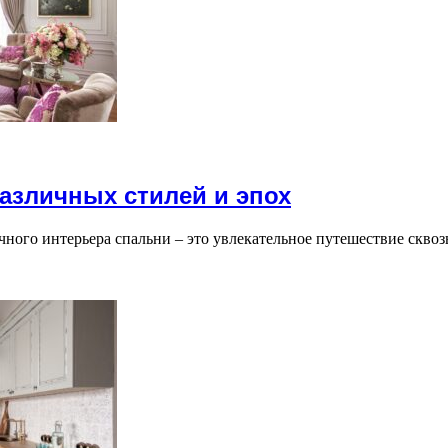
азличных стилей и эпох
чного интерьера спальни – это увлекательное путешествие сквоз