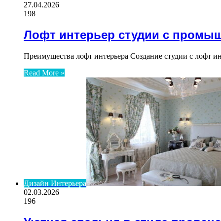
27.04.2026
198
Лофт интерьер студии с промы
Преимущества лофт интерьера Создание студии с лофт и
Read More »
Дизайн Интерьера
02.03.2026
196