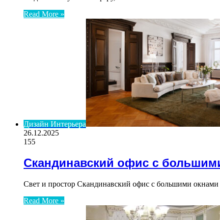
Read More »
Дизайн Интерьера
26.12.2025
155
Скандинавский офис с большими
Свет и простор Скандинавский офис с большими окнами 
Read More »