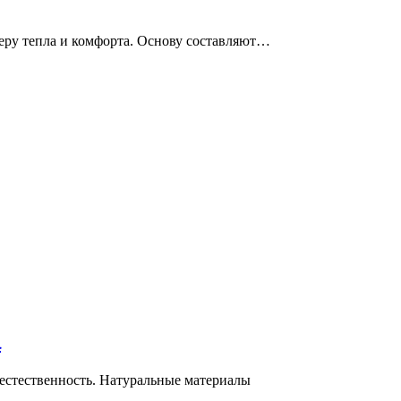
еру тепла и комфорта. Основу составляют…
а
естественность. Натуральные материалы