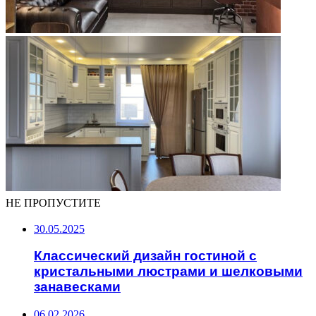
НЕ ПРОПУСТИТЕ
30.05.2025
Классический дизайн гостиной с
кристальными люстрами и шелковыми
занавесками
06.02.2026