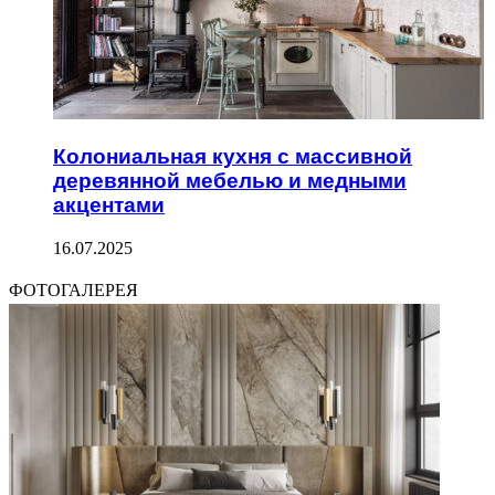
Колониальная кухня с массивной
деревянной мебелью и медными
акцентами
16.07.2025
ФОТОГАЛЕРЕЯ