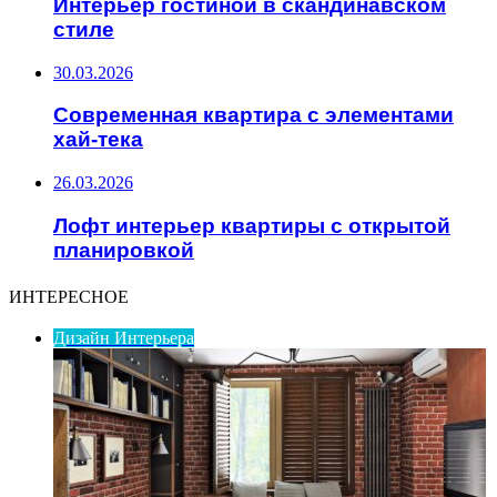
Интерьер гостиной в скандинавском
стиле
30.03.2026
Современная квартира с элементами
хай-тека
26.03.2026
Лофт интерьер квартиры с открытой
планировкой
ИНТЕРЕСНОЕ
Дизайн Интерьера