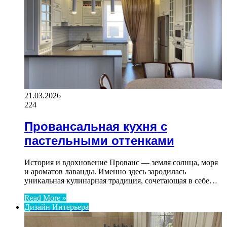
21.03.2026
224
Провансальная кухня с
пастельными оттенками
История и вдохновение Прованс — земля солнца, моря
и ароматов лаванды. Именно здесь зародилась
уникальная кулинарная традиция, сочетающая в себе…
Read More »
Дизайн Интерьера