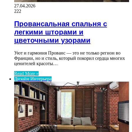
27.04.2026
222
Провансальная спальня с
легкими шторами и
цветочными узорами
Уют и гармония Прованс — это не только регион во
Франции, но и стиль, который покорил сердца многих
ценителей красоты…
Read More »
Дизайн Интерьера