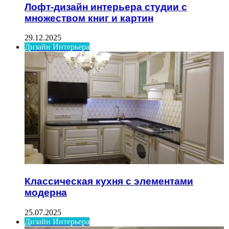
Лофт-дизайн интерьера студии с
множеством книг и картин
29.12.2025
Дизайн Интерьера
Классическая кухня с элементами
модерна
25.07.2025
Дизайн Интерьера