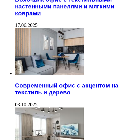
настенными панелями и мягкими
коврами
17.06.2025
Современный офис с акцентом на
текстиль и дерево
03.10.2025