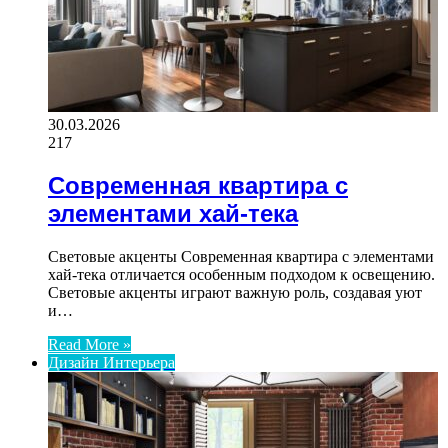
30.03.2026
217
Современная квартира с
элементами хай-тека
Световые акценты Современная квартира с элементами
хай-тека отличается особенным подходом к освещению.
Световые акценты играют важную роль, создавая уют
и…
Read More »
Дизайн Интерьера