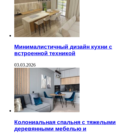
Минималистичный дизайн кухни с
встроенной техникой
03.03.2026
Колониальная спальня с тяжелыми
деревянными мебелью и