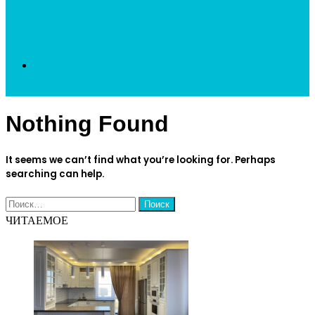
Search
Nothing Found
for
It seems we can’t find what you’re looking for. Perhaps
searching can help.
Найти:
ЧИТАЕМОЕ