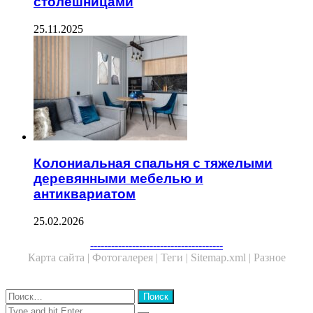
столешницами
25.11.2025
Колониальная спальня с тяжелыми
деревянными мебелью и
антиквариатом
25.02.2026
--------------------------------------
Карта сайта |
Фотогалерея |
Теги |
Sitemap.xml |
Разное
Close
Найти:
Close