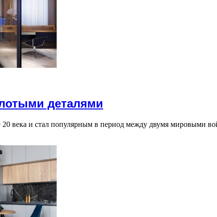
олотыми деталями
але 20 века и стал популярным в период между двумя мировыми 