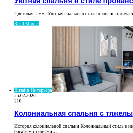
Уютная спальня в стиле прованс
Цветовая гамма Уютная спальня в стиле прованс отлича
Read More »
Дизайн Интерьера
25.02.2026
210
Колониальная спальня с тяжел
История колониальной спальни Колониальный стиль в ин
богатыми тканями…