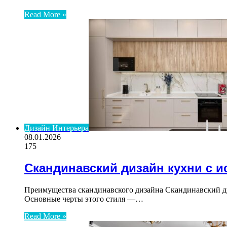
Read More »
Дизайн Интерьера
08.01.2026
175
Скандинавский дизайн кухни с 
Преимущества скандинавского дизайна Скандинавский д
Основные черты этого стиля —…
Read More »