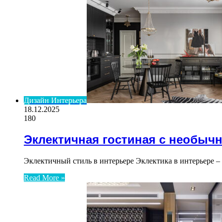
Дизайн Интерьера
18.12.2025
180
Эклектичная гостиная с необыч
Эклектичный стиль в интерьере Эклектика в интерьере –
Read More »