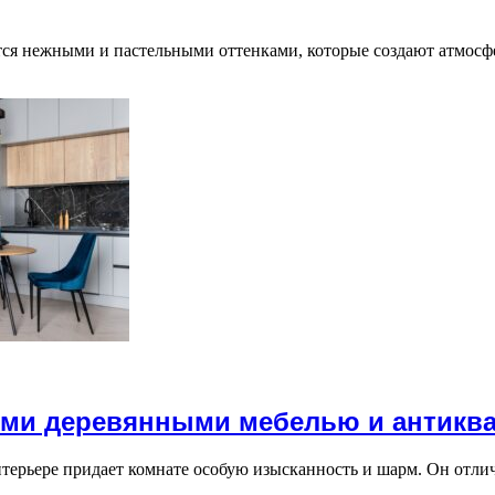
ется нежными и пастельными оттенками, которые создают атмосф
ыми деревянными мебелью и антикв
терьере придает комнате особую изысканность и шарм. Он отл