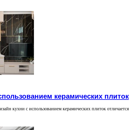
использованием керамических плиток
изайн кухни с использованием керамических плиток отличаетс