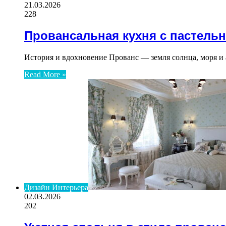
21.03.2026
228
Провансальная кухня с пастель
История и вдохновение Прованс — земля солнца, моря и 
Read More »
Дизайн Интерьера
02.03.2026
202