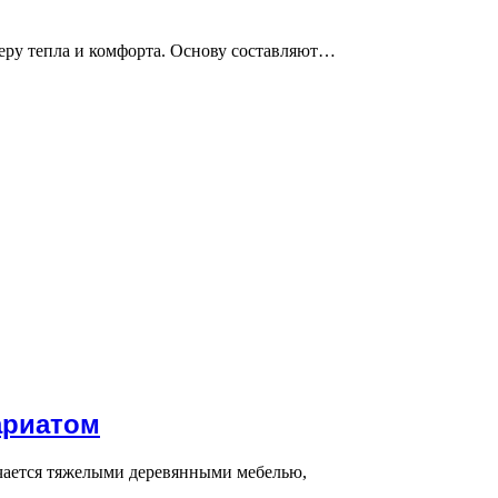
еру тепла и комфорта. Основу составляют…
ариатом
ичается тяжелыми деревянными мебелью,