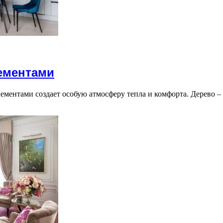
ементами
ементами создает особую атмосферу тепла и комфорта. Дерево 