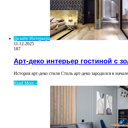
Дизайн Интерьера
11.12.2025
187
Арт-деко интерьер гостиной с з
История арт-деко стиля Стиль арт-деко зародился в нач
Read More »