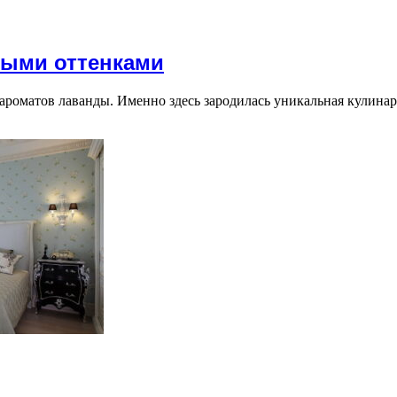
ными оттенками
ароматов лаванды. Именно здесь зародилась уникальная кулина