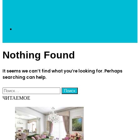
Search
Nothing Found
for
It seems we can’t find what you’re looking for. Perhaps
searching can help.
Найти:
ЧИТАЕМОЕ