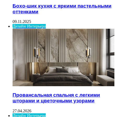
Бохо-шик кухня с яркими пастельными
оттенками
09.11.2025
Дизайн Интерьера
Провансальная спальня с легкими
шторами и цветочными узорами
27.04.2026
Дизайн Интерьера