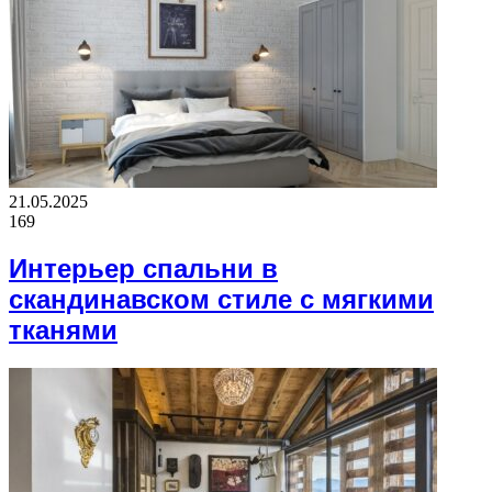
21.05.2025
169
Интерьер спальни в
скандинавском стиле с мягкими
тканями