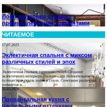
27.04.2026
Лофт интерьер студии с
промышленными элементами
ЧИТАЕМОЕ
17.07.2025
Эклектичная спальня с миксом
различных стилей и эпох
Эклектичная спальня: гармония стилей Создание
эклектичного интерьера спальни – это увлекательное
путешествие сквозь эпохи и стили. Сочетание различных
элементов и…
21.03.2026
Провансальная кухня с
пастельными оттенками