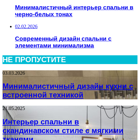
Минималистичный интерьер спальни в
черно-белых тонах
02.02.2026
Современный дизайн спальни с
элементами минимализма
НЕ ПРОПУСТИТЕ
03.03.2026
Минималистичный дизайн кухни с
встроенной техникой
21.05.2025
Интерьер спальни в
скандинавском стиле с мягкими
тканями