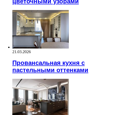
цветочными узорами
21.03.2026
Провансальная кухня с
пастельными оттенками