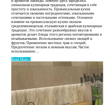
и ароматов лаванды. Именно здесь зародилась
уникальная кулинарная традиция, сочетающая в себе
простоту и изысканность. Провансальская кухня
отличается свежими ингредиентами, изысканными
сочетаниями и пастельными оттенками. Основное
влияние на провансальскую кухню оказали
средиземноморская, итальянская и арабская кулинарные
традиции. Это сочетание разнообразных вкусов и
ароматов делает блюда этого региона неповторимыми и
незабываемыми. Использование свежих овощей и
фруктов; Применение местных трав и специй;
Предпочтение легким и нежным вкусам; Частое
использование…
Read More »