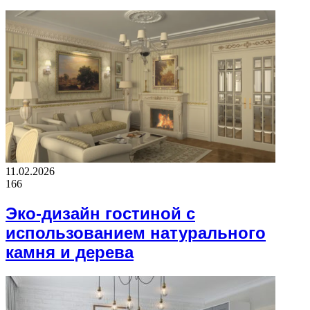
11.02.2026
166
Эко-дизайн гостиной с
использованием натурального
камня и дерева