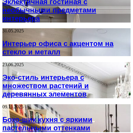
Эклектичная гостиная с
необычными предметами
интерьера
31.05.2025
Интерьер офиса с акцентом на
стекло и металл
23.06.2025
Эко-стиль интерьера с
множеством растений и
деревянных элементов
09.11.2025
Бохо-шик кухня с яркими
пастельными оттенками