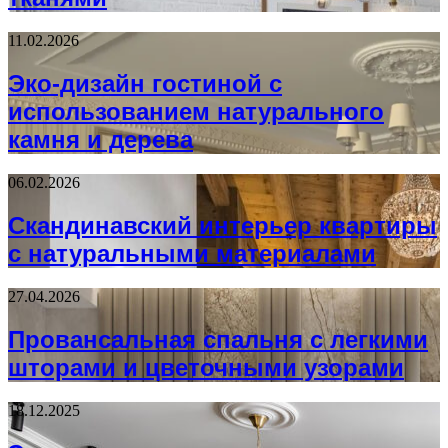
11.02.2026
Эко-дизайн гостиной с
использованием натурального
камня и дерева
06.02.2026
Скандинавский интерьер квартиры
с натуральными материалами
27.04.2026
Провансальная спальня с легкими
шторами и цветочными узорами
18.12.2025